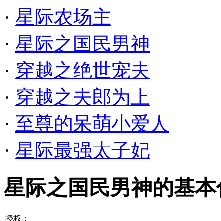
·
星际农场主
·
星际之国民男神
·
穿越之绝世宠夫
·
穿越之夫郎为上
·
至尊的呆萌小爱人
·
星际最强太子妃
星际之国民男神的基本
授权：