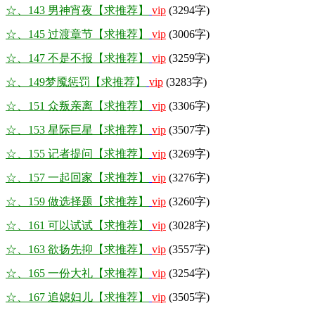
☆、143 男神宵夜【求推荐】
vip
(3294字)
☆、145 过渡章节【求推荐】
vip
(3006字)
☆、147 不是不报【求推荐】
vip
(3259字)
☆、149梦魇惩罚【求推荐】
vip
(3283字)
☆、151 众叛亲离【求推荐】
vip
(3306字)
☆、153 星际巨星【求推荐】
vip
(3507字)
☆、155 记者提问【求推荐】
vip
(3269字)
☆、157 一起回家【求推荐】
vip
(3276字)
☆、159 做选择题【求推荐】
vip
(3260字)
☆、161 可以试试【求推荐】
vip
(3028字)
☆、163 欲扬先抑【求推荐】
vip
(3557字)
☆、165 一份大礼【求推荐】
vip
(3254字)
☆、167 追媳妇儿【求推荐】
vip
(3505字)