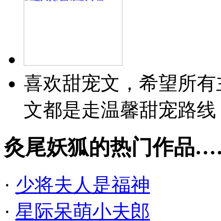
喜欢甜宠文，希望所有
文都是走温馨甜宠路线
灸尾妖狐的热门作品…
·
少将夫人是福神
·
星际呆萌小夫郎