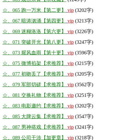
☆、065 跑一万米【第二更】
vip
(3202字)
☆、067 暗涛汹涌【第四更】
vip
(3213字)
☆、069 迷糊洛洛【第六更】
vip
(3226字)
☆、071 突破开光【第八更】
vip
(3247字)
☆、073 腥风血雨【第十更】
vip
(3596字)
☆、075 微博掐架【求推荐】
vip
(3215字)
☆、077 初吻丢了【求推荐】
vip
(3205字)
☆、079 军部切磋【求推荐】
vip
(3562字)
☆、081 交换礼物【求推荐】
vip
(3251字)
☆、083 电影邀约【求推荐】
vip
(3202字)
☆、085 大牌云集【求推荐】
vip
(3547字)
☆、087 男神搭戏【求推荐】
vip
(3241字)
☆、089 公司干涉【加更章】
vip
(3218字)