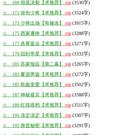
☆、169 彻底决裂【求推荐】
vip
(3530字)
☆、171 掉包少将【求推荐】
vip
(3524字)
☆、173 少将出场【有修改】
vip
(3915字)
☆、175 西家遭殃【求推荐】
vip
(3288字)
☆、177 杀青宴会【求推荐】
vip
(3271字)
☆、179 回到帝星【求推荐】
vip
(3332字)
☆、181 苏家报应【第二幕】
vip
(3265字)
☆、183 夏源男饭【求推荐】
vip
(3272字)
☆、185 歌曲宠爱【求推荐】
vip
(3502字)
☆、187 神秘嘉宾【求推荐】
vip
(3588字)
☆、189 红毯搭档【求推荐】
vip
(3511字)
☆、191 淡定淡定【求推荐】
vip
(3307字)
☆、193 身世秘密【求推荐】
vip
(3291字)